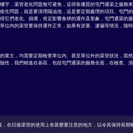
樓宇，渠管老化問題無可避免，這得靠優質的屯門通渠之服務來
衞生問題，就是要清理隔油池，這是要定期處理的項目。屯門的
得它們老化、損壞，肯定影響食肆的運作及形象，屯門通渠的服
單位內的渠管要保持運作正常，如果有淤塞、滲漏等情況，隨時
的業主，均需要定期檢查單位內、甚至單位外的渠管狀況，當然
險性，我們精進在各區，包括屯門通渠的服務全面，在檢查、清
務後，在日後渠管的使用上有甚麼要注意的地方，以令其保持長期