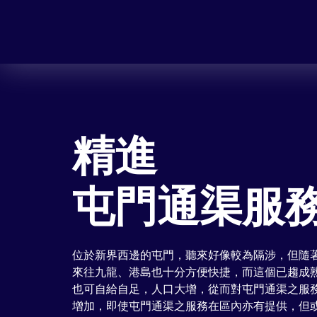
精進
屯門通渠服
位於新界西邊的屯門，聽來好像較為隔涉，但隨
來往九龍、港島也十分方便快捷，而這個已趨成
也可自給自足，人口大增，從而對屯門通渠之服
增加，即使屯門通渠之服務在區內亦有提供，但