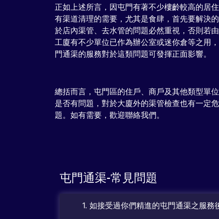
正如上述所言，因屯門有著不少樓齡較高的居住
有渠道清理的需要，尤其是食肆，首先要解決的
於店內渠管、去水管的問題必然重視，否則若由
工廈有不少單位已作為辦公室或迷你倉等之用，
門通渠的服務對於這類問題可發揮正面影響。
總括而言，屯門區的住戶、商戶及其他類型單位
是否有問題，對於大廈外的渠管檢查也有一定危
題。如有需要，歡迎聯絡我們。
屯門通渠-常見問題
1. 如接受過你們精進的屯門通渠之服