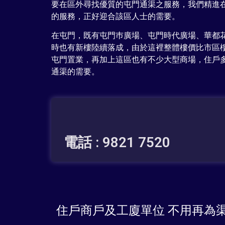
要在區外尋找優質的屯門通渠之服務，我們精進
的服務，正好迎合該區人士的需要。
在屯門，既有屯門巿廣場、屯門時代廣場、華都
時也有新樓陸續落成，由於這裡整體樓價比市區
屯門置業，再加上這區也有不少大型商場，住戶
通渠的需要。
電話 : 9821 7520
住戶商戶及工廈單位 不用再為