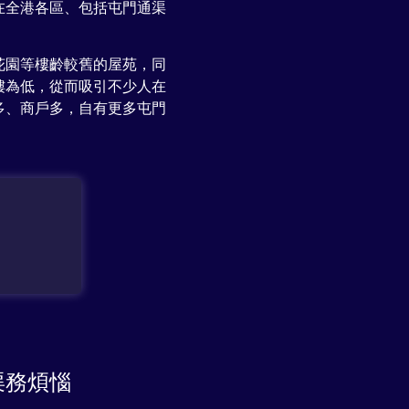
在全港各區、包括屯門通渠
花園等樓齡較舊的屋苑，同
樓為低，從而吸引不少人在
多、商戶多，自有更多屯門
渠務煩惱