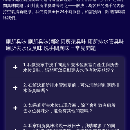
間異味問題，針對廁所渠臭味等將之一一解決，為客戶的洗手間內保
持空氣清新乾淨。我們提供全日24小時服務，如需預約，歡迎隨時聯
絡我們。
廁所臭味 廁所臭味消除 廁所渠臭味 廁所排水管臭味
廁所去水位臭味 洗手間異味 – 常見問題
1. 我懷疑家中洗手間廁所去水位淤塞而產生廁所去
水位臭味，請問可怎樣斷定去水位有淤塞狀況？
2. 在解決廁所排水管淤塞前，可先消除得到廁所排
水管臭味嗎？
3. 如果廁所去水位出現淤塞，除了會引致有廁所
去水位臭味外，還會有其他問題嗎？
4. 我家廁所臭味出現一段日子，我咳嗽多了的同